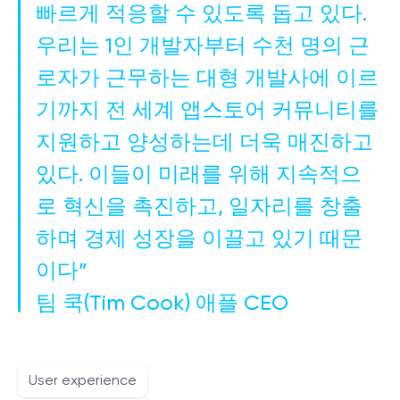
빠르게 적응할 수 있도록 돕고 있다.
우리는 1인 개발자부터 수천 명의 근
로자가 근무하는 대형 개발사에 이르
기까지 전 세계 앱스토어 커뮤니티를
지원하고 양성하는데 더욱 매진하고
있다. 이들이 미래를 위해 지속적으
로 혁신을 촉진하고, 일자리를 창출
하며 경제 성장을 이끌고 있기 때문
이다”
팀 쿡(Tim Cook) 애플 CEO
User experience