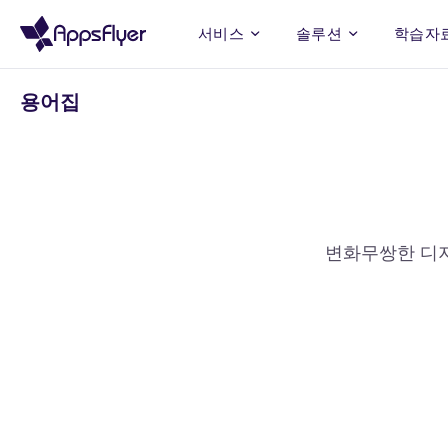
서비스
솔루션
학습자
용어집
리소스
앱스플라이어 소
측정
직무별 솔루션
분석
목표별 솔루션
모바일
회사 소
개
CEO 
업계 인사이트, 최신 트렌드, 앱스
마케팅
iOS 인사이트 되찾기
블로그
측정
마케팅 애널리틱스
플라이어 기획 자료 등 다양한 정보
솔루션 모든 디지털 활동을 정확히 측
실용적인 캠페인 성과 분석 
앱스플라이어가 걸어온 길, 기업 정
보안 인
제품
앱 그로쓰
리포트/
정
를 습득하세요
보, 신념과 목적을 알아보세요.
성과증분측정
데이터 & 애널리틱스
UA 캠페인 확장
업종별 
변화무쌍한 디지
ROI 측정
마케팅 캠페인이 기여한 실
R&D
유저 LTV 극대화
행사 &
ROI, 정확히 측정하세요
정확히 입증
용어집
크리에이티브 최적화
AI 기술로 크리에이티브를 더 강력하
게 키우세요
고객 성공 스토리
앱스플라이어만의 차별성