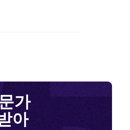
전문가
받아