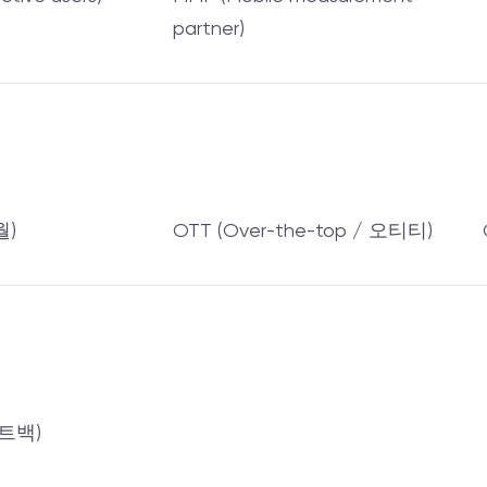
partner)
월)
OTT (Over-the-top / 오티티)
스트백)