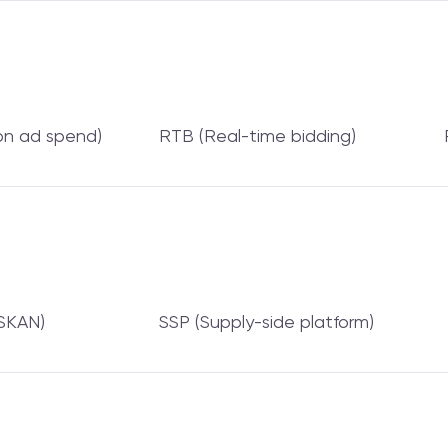
on ad spend)
RTB (Real-time bidding)
SKAN)
SSP (Supply-side platform)