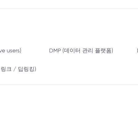
ve users)
DMP (데이터 관리 플랫폼)
 (딥링크 / 딥링킹)