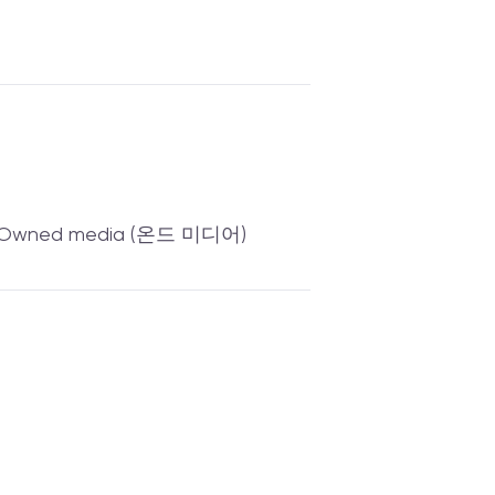
Owned media (온드 미디어)