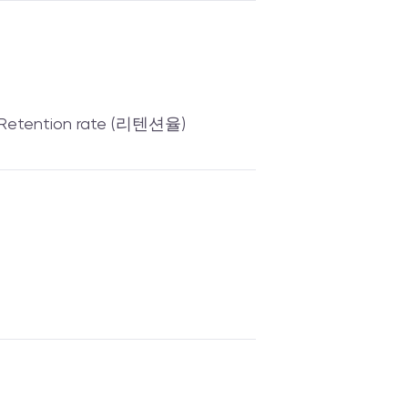
Retention rate (리텐션율)