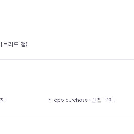
(하이브리드 앱)
자)
In-app purchase (인앱 구매)