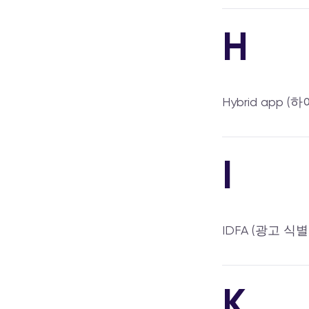
H
Hybrid app 
I
IDFA (광고 식별
K