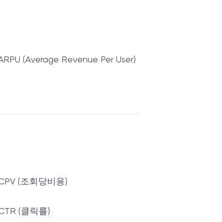
ARPU (Average Revenue Per User)
CPV (조회당비용)
CTR (클릭률)