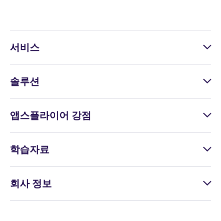
(incrementality), 프로드 방지 솔루션, 데이터 집
약형 프라이버시 강화 프레임워크(Aggregated
Advanced Privacy) 등 프라이버시 클라우드 외
서비스
개인정보보호 기술 스택을 다양하게 제공합니
다.
솔루션
•
앱스플라이어에서는 비즈니스 로직에 따라 데
앱스플라이어 강점
이터를 유연하게 설정하여 교류할 수 있으며, 사
용자가 자신의 데이터를 완전히 통제할 수 있습
니다.
학습자료
회사 정보