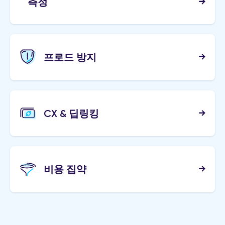
측정
프로드 방지
CX & 딥링킹
비용 집약