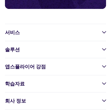
서비스
솔루션
앱스플라이어 강점
학습자료
회사 정보