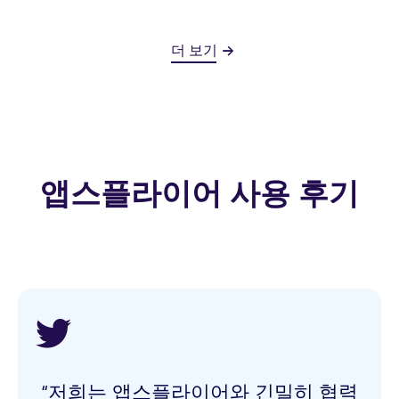
더 보기
앱스플라이어 사용 후기
“저희는 앱스플라이어와 긴밀히 협력
“컨버전 스튜디오로 복잡한 기술 작업
“우리에게 신뢰할 수 있는 데이터가 생
“저희는 Predict로 저희가 실제로 사용