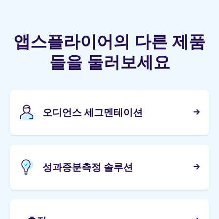
앱스플라이어의 다른 제품
들을 둘러보세요
오디언스 세그멘테이션
성과증분측정 솔루션